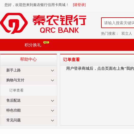
您好，欢迎您来到秦农银行信用卡商城！
[请登录]
热门搜索：
双立人
积分换礼
帮助中心
订单查看
用户登录商城后，点击页面右上角
“我
新手上路
购物与支付
订单查看
售后配送
特色功能
常见问题