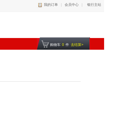
我的订单
|
会员中心
|
银行主站
购物车
0
件
去结算>