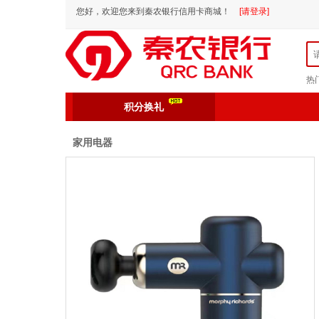
您好，欢迎您来到秦农银行信用卡商城！
[请登录]
热
积分换礼
家用电器