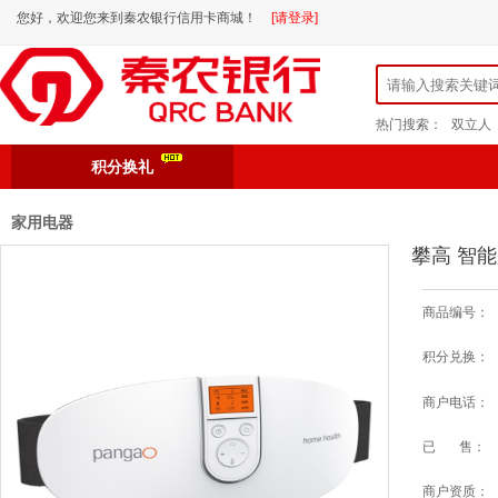
您好，欢迎您来到秦农银行信用卡商城！
[请登录]
热门搜索：
双立人
积分换礼
家用电器
攀高 智能
商品编号：
积分兑换：
商户电话：
已 售：
商户资质：