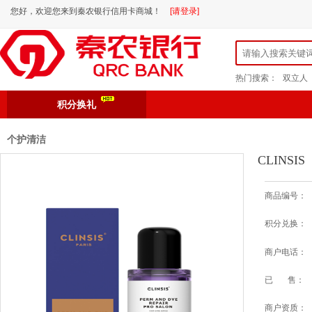
您好，欢迎您来到秦农银行信用卡商城！
[请登录]
热门搜索：
双立人
积分换礼
个护清洁
CLINS
商品编号：
积分兑换：
商户电话：
已 售：
商户资质：