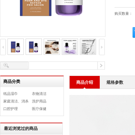
购买数量：
商品分类
商品介绍
规格参数
纸品湿巾
衣物清洁
家庭清洁、消杀
洗护用品
口腔护理
医疗保健
最近浏览过的商品