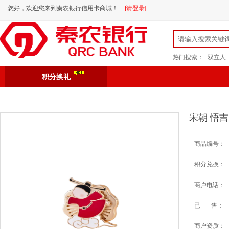
您好，欢迎您来到秦农银行信用卡商城！
[请登录]
热门搜索：
双立人
积分换礼
宋朝 悟
商品编号：
积分兑换：
商户电话：
已 售：
商户资质：