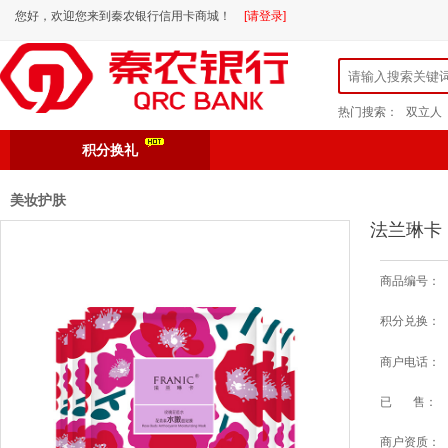
您好，欢迎您来到秦农银行信用卡商城！
[请登录]
热门搜索：
双立人
积分换礼
美妆护肤
法兰琳卡 
商品编号：
积分兑换：
商户电话：
已 售：
商户资质：