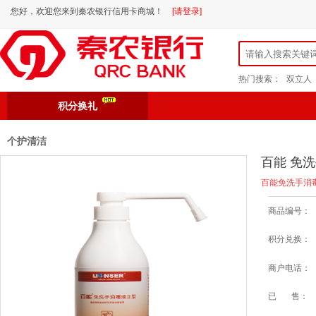
您好，欢迎您来到秦农银行信用卡商城！
[请登录]
热门搜索：
双立人
积分换礼
个护清洁
百能 免洗手
百能免洗手消毒液
商品编号：
积分兑换：
商户电话：
已 售：