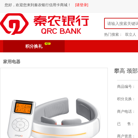
您好，欢迎您来到秦农银行信用卡商城！
[请登录]
热门搜索：
双立人
积分换礼
家用电器
攀高 颈部
商品编号：
积分兑换：
商户电话：
已 售：
商户资质：