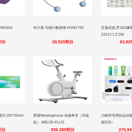
W1604
何大屋 无绳计数跳绳 HDW1705
艾逸瑶选 罗马印象野
22013 1.5*2M
0积分
30,525积分
63,8
毛巾100*30mm
西屋Westinghouse 动感单车（升级
川崎羽毛球拍运动套装
款） WB13D-PLUS
装E05）
0积分
836,385积分
276,9