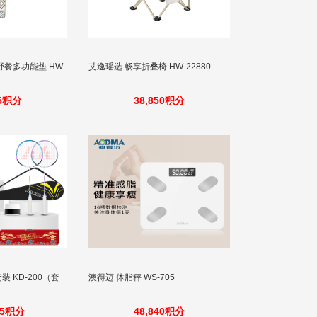
餐多功能垫 HW-
艾逸瑶选 畅享折叠椅 HW-22880
25积分
38,850积分
 KD-200（套
澳得迈 体脂秤 WS-705
45积分
48,840积分