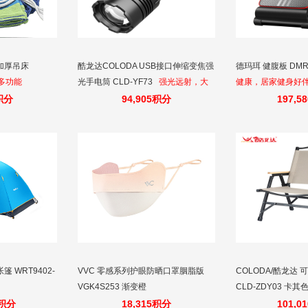
加厚吊床
酷龙达COLODA USB接口伸缩变焦强
德玛珥 健腹板 DMR
多功能
光手电筒 CLD-YF73
强光远射，大
健康，居家健身好
功率不锈钢按键，超亮铝合金外壳手
臀肌、练腿部，多
5积分
94,905积分
197,5
电筒。
 WRT9402-
VVC 零感系列护眼防晒口罩胭脂版
COLODA/酷龙达
VGK4S253 渐变橙
CLD-ZDY03 卡其
节省空间，高颜值
5积分
18,315积分
101,0