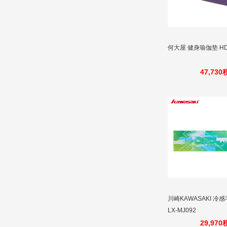
何大屋 健身瑜伽垫 HD
47,73
川崎KAWASAKI 冷感
LX-MJ092
29,97