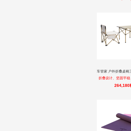
车管家 户外折叠桌椅三件
折叠设计、坚固平稳
264,18