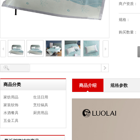
商户资质：
规格：
购买数量：
商品分类
商品介绍
规格参数
家纺用品
生活日用
家装软饰
烹饪锅具
水酒餐具
厨房用品
五金工具