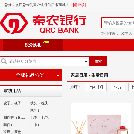
您好，欢迎您来到秦农银行信用卡商城！
[请登录]
热门搜索：
双立人
积分换礼
搜索
家居日用 - 生活日用
排序：
家纺用品
被子、毯子
枕头（枕头、
枕套）
四件套（床品
毛巾（毛巾、
套件）
浴巾）
凉席、床垫