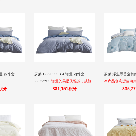
套圆角包边设计，不易损伤颈部皮肤
诺曼 四件套
罗莱 TGAD0013-4 诺曼 四件套
罗莱 浮生墨香全棉四件
220*250
诺曼的美是优雅的，成熟
本产品创意源自海
的，它不像红色那么妩媚，火热，又
且清润透明。
5积分
381,151积分
335,7
不像绚烂色彩那么坦露，它像画屏，
轻罗小扇扑流萤，天阶夜色凉如水，
卧看牵牛织女星。（100%棉、小肌底
纹、经典商务风）