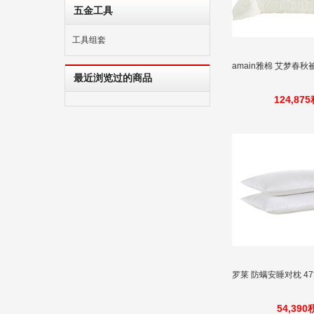
五金工具
工具组套
amain雅棉 艾梦春秋被 
最近浏览过的商品
124,87
罗莱 防螨安睡对枕 47
54,39