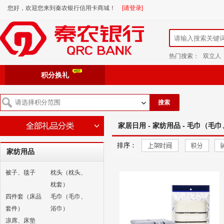
您好，欢迎您来到秦农银行信用卡商城！
[请登录]
热门搜索：
双立人
积分换礼
搜索
家居日用 - 家纺用品 - 毛巾（毛
排序：
家纺用品
被子、毯子
枕头（枕头、
枕套）
四件套（床品
毛巾（毛巾、
套件）
浴巾）
凉席、床垫