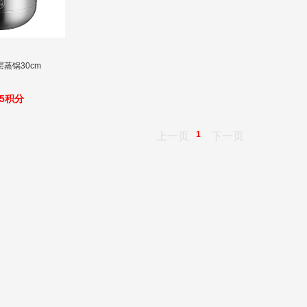
蒸锅30cm
95积分
1
上一页
下一页