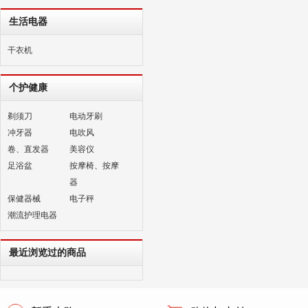
生活电器
干衣机
个护健康
剃须刀
电动牙刷
冲牙器
电吹风
卷、直发器
美容仪
足浴盆
按摩椅、按摩
器
保健器械
电子秤
潮流护理电器
最近浏览过的商品