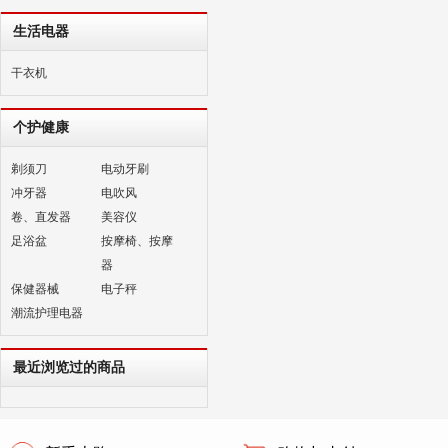
生活电器
干衣机
个护健康
剃须刀
电动牙刷
冲牙器
电吹风
卷、直发器
美容仪
足浴盆
按摩椅、按摩
器
保健器械
电子秤
潮流护理电器
最近浏览过的商品