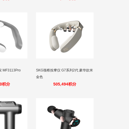
MF3113Pro
SKG颈椎按摩仪 G7系列2代 豪华款米
金色
50积分
505,494积分