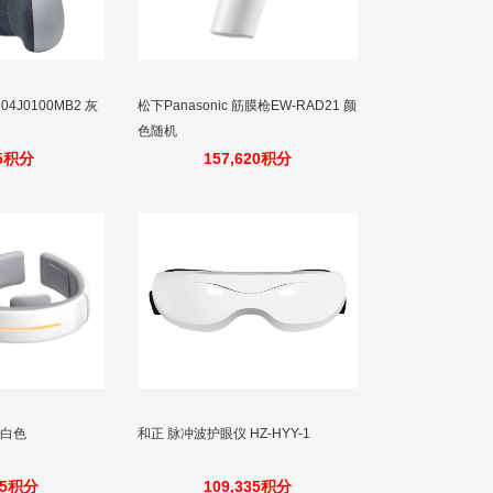
04J0100MB2 灰
松下Panasonic 筋膜枪EW-RAD21 颜
色随机
55积分
157,620积分
 白色
和正 脉冲波护眼仪 HZ-HYY-1
35积分
109,335积分