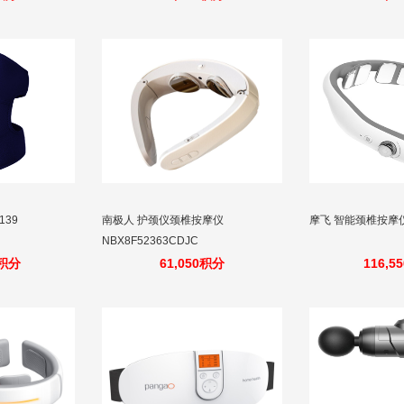
139
南极人 护颈仪颈椎按摩仪
摩飞 智能颈椎按摩仪 
NBX8F52363CDJC
0积分
61,050积分
116,5