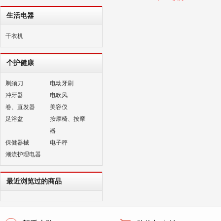
生活电器
干衣机
个护健康
剃须刀
电动牙刷
冲牙器
电吹风
卷、直发器
美容仪
足浴盆
按摩椅、按摩
器
保健器械
电子秤
潮流护理电器
最近浏览过的商品