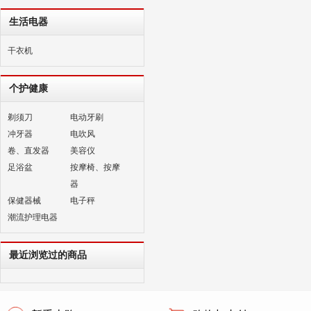
生活电器
干衣机
个护健康
剃须刀
电动牙刷
冲牙器
电吹风
卷、直发器
美容仪
足浴盆
按摩椅、按摩
器
保健器械
电子秤
潮流护理电器
最近浏览过的商品