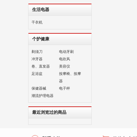
生活电器
干衣机
个护健康
剃须刀
电动牙刷
冲牙器
电吹风
卷、直发器
美容仪
足浴盆
按摩椅、按摩
器
保健器械
电子秤
潮流护理电器
最近浏览过的商品