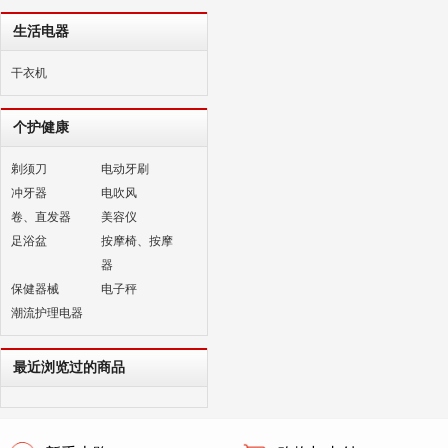
生活电器
干衣机
个护健康
剃须刀
电动牙刷
冲牙器
电吹风
卷、直发器
美容仪
足浴盆
按摩椅、按摩
器
保健器械
电子秤
潮流护理电器
最近浏览过的商品